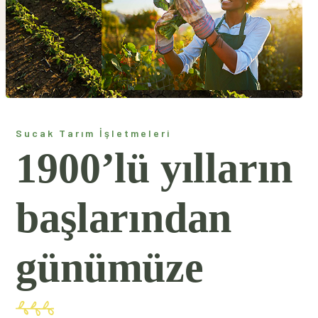
Sucak Tarım İşletmeleri
1900’lü yılların
başlarından
günümüze