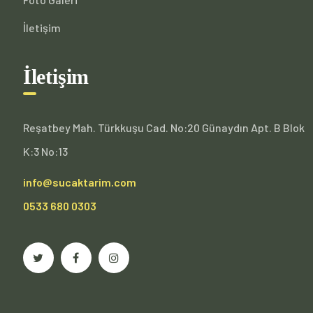
İletişim
İletişim
Reşatbey Mah. Türkkuşu Cad. No:20 Günaydın Apt. B Blok
K:3 No:13
info@sucaktarim.com
0533 680 0303