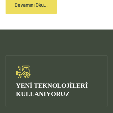
Devamını Oku...
YENİ TEKNOLOJİLERİ
KULLANIYORUZ